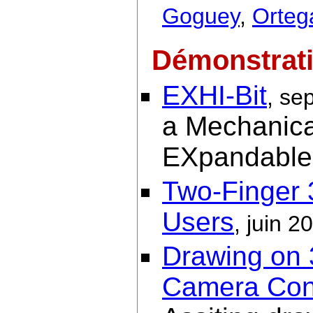
Goguey
,
Orteg
Démonstrat
EXHI-Bit
, se
a Mechanical
EXpandable 
Two-Finger 
Users
, juin 2
Drawing on 
Camera Con